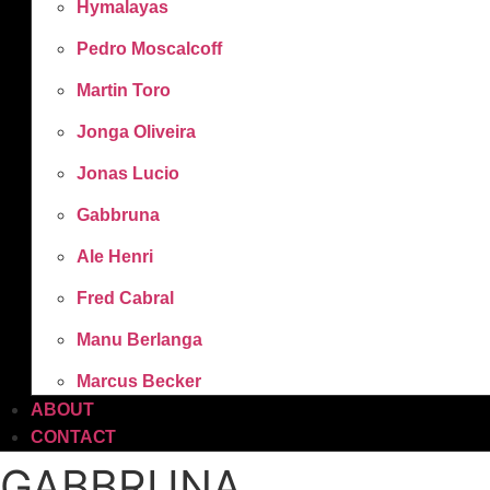
Hymalayas
Pedro Moscalcoff
Martin Toro
Jonga Oliveira
Jonas Lucio
Gabbruna
Ale Henri
Fred Cabral
Manu Berlanga
Marcus Becker
ABOUT
CONTACT
GABBRUNA