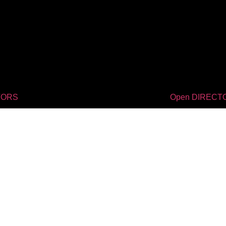
TORS
Open DIRECT