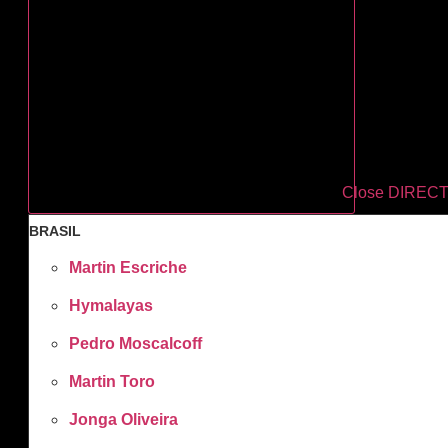
Close DIREC
BRASIL
Martin Escriche
Hymalayas
Pedro Moscalcoff
Martin Toro
Jonga Oliveira