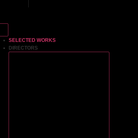
Ir
al
contenido
SELECTED WORKS
DIRECTORS