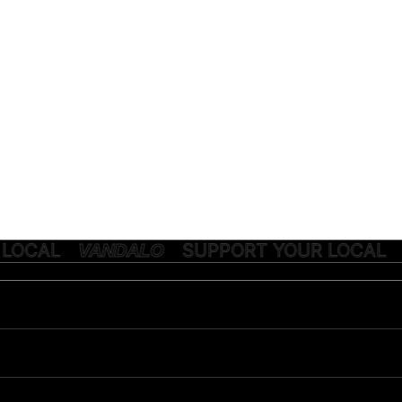
UR LOCAL
SUPPORT YOUR LOCA
VANDALO