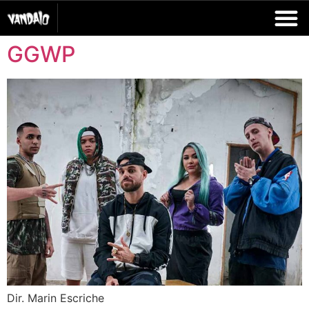
GGWP
Dir. Marin Escriche